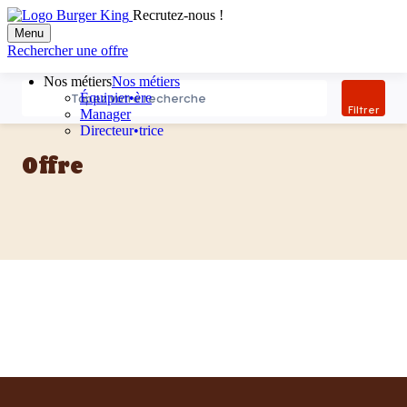
Filter
recherche
Tapez votre recherche
Filtrer
Offre